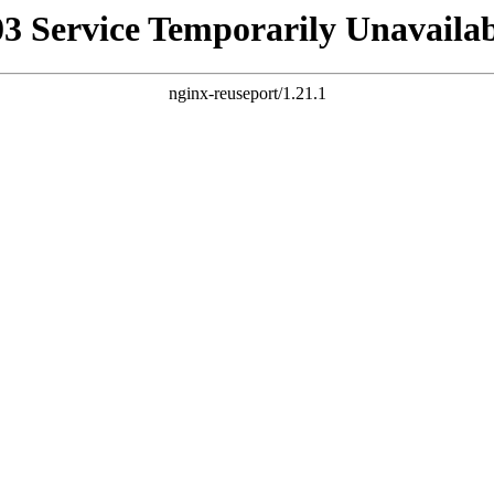
03 Service Temporarily Unavailab
nginx-reuseport/1.21.1